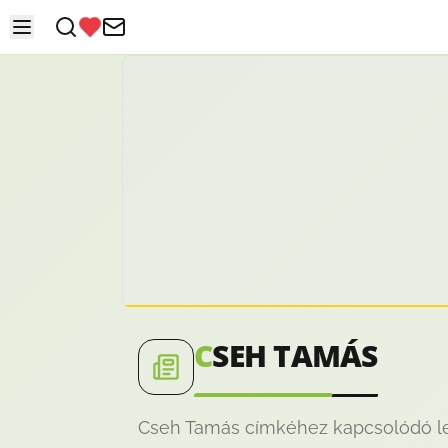
C
SEH TAMÁS
Cseh Tamás címkéhez kapcsolódó leg