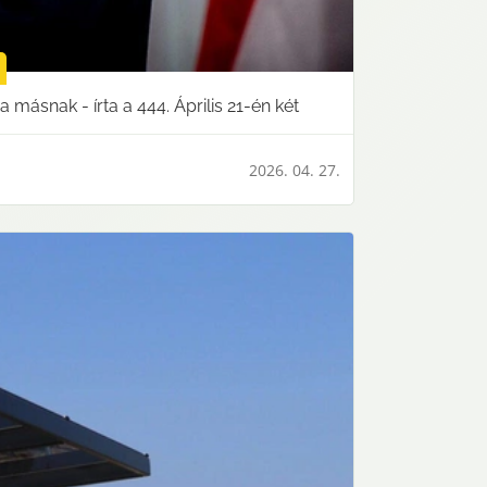
a másnak - írta a 444. Április 21-én két
2026. 04. 27.