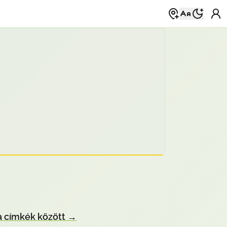
 címkék között
→