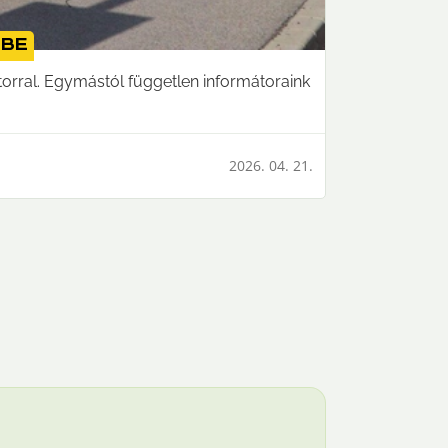
tbe
orral. Egymástól független informátoraink
2026. 04. 21.