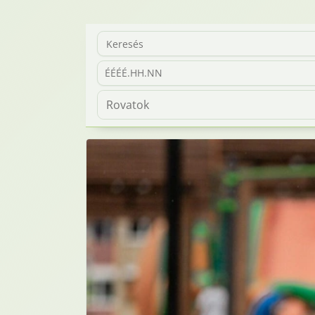
ÉÉÉÉ.HH.NN