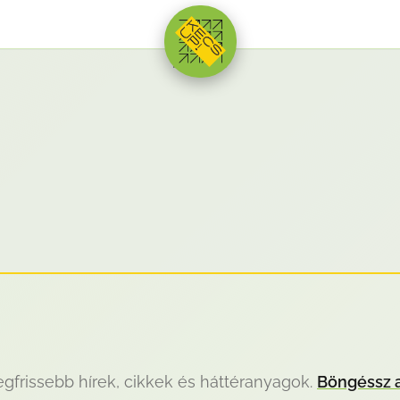
HIRDETÉS
frissebb hírek, cikkek és háttéranyagok.
Böngéssz a