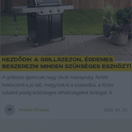
Kezdődik a grillszezon, érdemes
beszerezni minden szükséges eszközt!
A grillezés igencsak nagy divat manapság. Amint
beköszönt a jó idő, megyünk ki a szabadba, a főzés
odakint pedig különleges lehetőségeket tartogat. A
Promó Piroska
2024. 03. 20.
P
P