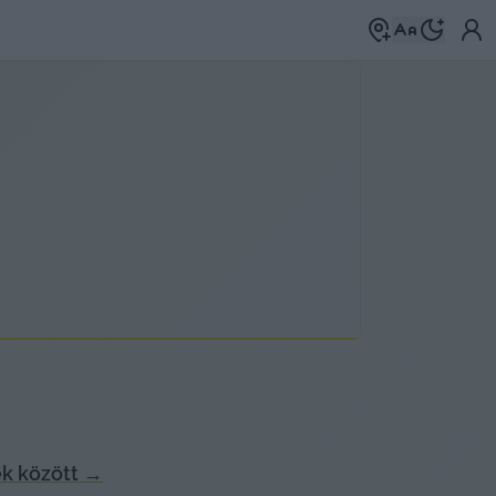
k között
→