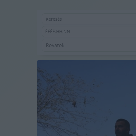
ÉÉÉÉ.HH.NN