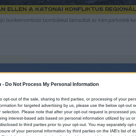
n ellen a katonai konfliktus regionál
ejű bunkerromboló bombákkal támadták az iráni partvidék ka
u -
Do Not Process My Personal Information
to opt-out of the sale, sharing to third parties, or processing of your per
formation for targeted advertising by us, please use the below opt-out s
r selection. Please note that after your opt-out request is processed y
eing interest-based ads based on personal information utilized by us or
disclosed to third parties prior to your opt-out. You may separately opt-
losure of your personal information by third parties on the IAB’s list of