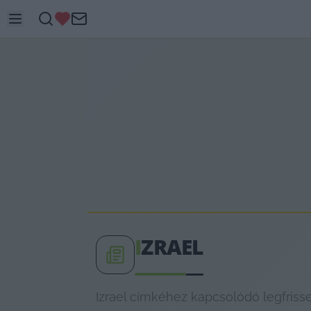
I
ZRAEL
Izrael címkéhez kapcsolódó legfrisse