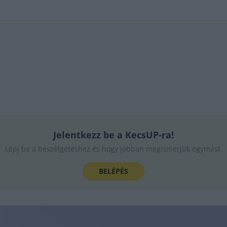
Jelentkezz be a KecsUP-ra!
Lépj be a beszélgetéshez és hogy jobban megismerjük egymást.
BELÉPÉS