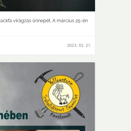
rackfa virágzás ünnepét. A március 25-én
2023. 03. 21.