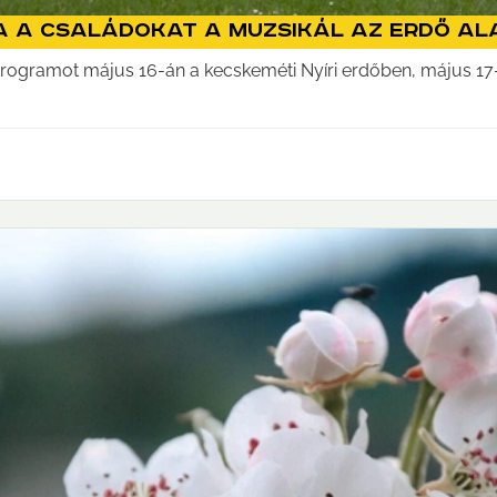
a a családokat a Muzsikál az Erdő Al
rogramot május 16-án a kecskeméti Nyíri erdőben, május 17-