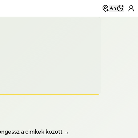
ngéssz a címkék között
→