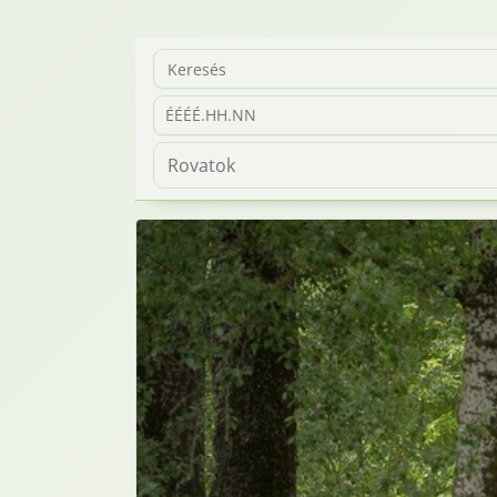
ÉÉÉÉ.HH.NN