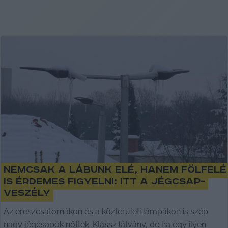
Nemcsak a lábunk elé, hanem fölfelé
is érdemes figyelni: itt a jégcsap-
veszély
Az ereszcsatornákon és a közterületi lámpákon is szép
nagy jégcsapok nőttek. Klassz látvány, de ha egy ilyen