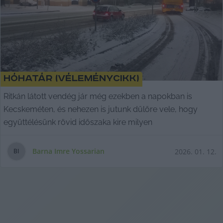
Hóhatár (véleménycikk)
Ritkán látott vendég jár még ezekben a napokban is
Kecskeméten, és nehezen is jutunk dűlőre vele, hogy
együttélésünk rövid időszaka kire milyen
Barna Imre Yossarian
2026. 01. 12.
B
I