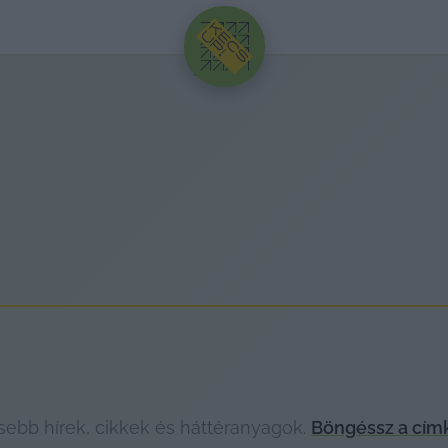
HIRDETÉS
sebb hírek, cikkek és háttéranyagok.
Böngéssz a cím