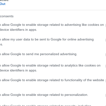
Out
ból a nagykőrösi jelölt mögül kihát
consents
 Gergely mögül kiállók rágalmakkal és intrikákkal próbálták út
o allow Google to enable storage related to advertising like cookies on
evice identifiers in apps.
o allow my user data to be sent to Google for online advertising
s.
to allow Google to send me personalized advertising.
o allow Google to enable storage related to analytics like cookies on
evice identifiers in apps.
o allow Google to enable storage related to functionality of the website
o allow Google to enable storage related to personalization.
o allow Google to enable storage related to security, including