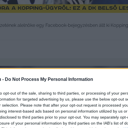
ra a Kopping-ügyről: ez a DK belső l
etének alelnöke egy Facebook-bejegyzésben állt ki Kopping R
u -
Do Not Process My Personal Information
to opt-out of the sale, sharing to third parties, or processing of your per
formation for targeted advertising by us, please use the below opt-out s
r selection. Please note that after your opt-out request is processed y
eing interest-based ads based on personal information utilized by us or
disclosed to third parties prior to your opt-out. You may separately opt-
losure of your personal information by third parties on the IAB’s list of