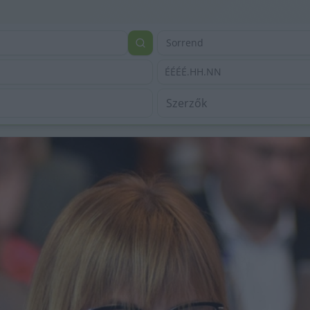
Sorrend
ÉÉÉÉ.HH.NN