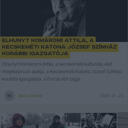
Elhunyt Komáromi Attila, a
Kecskeméti Katona József Színház
korábbi igazgatója
Elhunyt Komáromi Attila, a kecskeméti kulturális élet
meghatározó alakja, a Kecskeméti Katona József Színház
korábbi igazgatója, a Forrás kör tagja.
Balla Szilárd
2026. 01. 23.
B
S