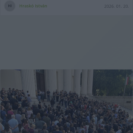
Hraskó István
2026. 01. 20.
H
I