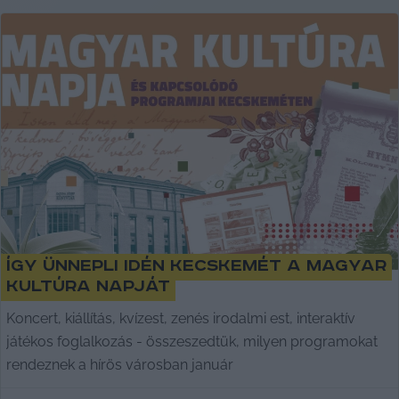
Így ünnepli idén Kecskemét a magyar
kultúra napját
Koncert, kiállítás, kvízest, zenés irodalmi est, interaktív
játékos foglalkozás - összeszedtük, milyen programokat
rendeznek a hírös városban január