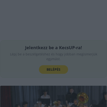
Jelentkezz be a KecsUP-ra!
Lépj be a beszélgetéshez és hogy jobban megismerjük
egymást.
BELÉPÉS