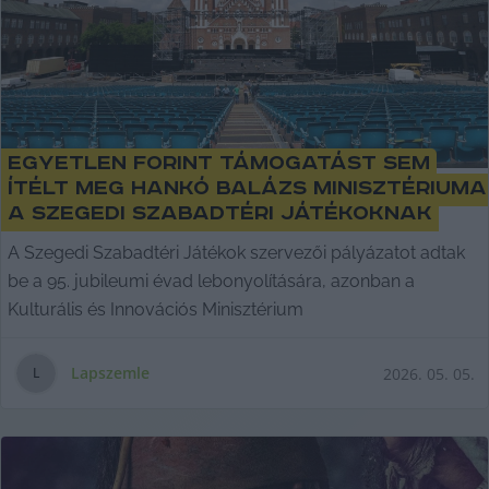
Egyetlen forint támogatást sem
ítélt meg Hankó Balázs minisztériuma
a Szegedi Szabadtéri Játékoknak
A Szegedi Szabadtéri Játékok szervezői pályázatot adtak
be a 95. jubileumi évad lebonyolítására, azonban a
Kulturális és Innovációs Minisztérium
Lapszemle
2026. 05. 05.
L