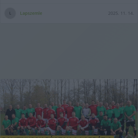
Lapszemle
2025. 11. 14.
L