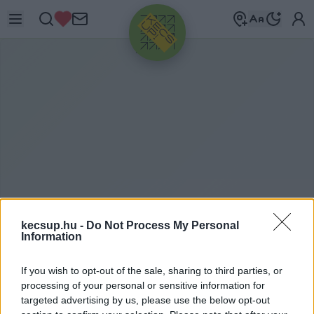
HIRDETÉS
kecsup.hu -
Do Not Process My Personal
Information
M
AGYAR MÁLTAI
SZERETETSZOLGÁLAT
If you wish to opt-out of the sale, sharing to third parties, or
DÉL-ALFÖLDI RÉGIÓJA
processing of your personal or sensitive information for
targeted advertising by us, please use the below opt-out