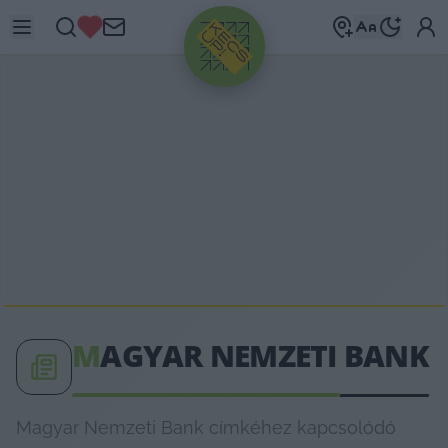
HIRDETÉS
M
AGYAR NEMZETI BANK
Magyar Nemzeti Bank címkéhez kapcsolódó