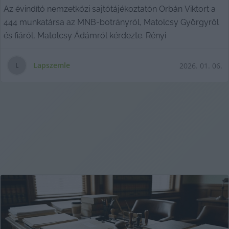
Az évindító nemzetközi sajtótájékoztatón Orbán Viktort a
444 munkatársa az MNB-botrányról, Matolcsy Györgyről
és fiáról, Matolcsy Ádámról kérdezte. Rényi
Lapszemle
2026. 01. 06.
L