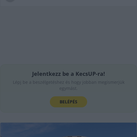
Jelentkezz be a KecsUP-ra!
Lépj be a beszélgetéshez és hogy jobban megismerjük
egymást.
BELÉPÉS