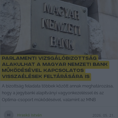
Parlamenti vizsgálóbizottság
alakulhat a Magyar Nemzeti Bank
működésével kapcsolatos
visszaélések feltárására is
A bizottság feladata többek között annak meghatározása,
hogy a jegybanki alapítványi vagyonkezeléssel és az
Optima-csoport működésével, valamint az MNB
Hraskó István
2026. 05. 21.
H
I