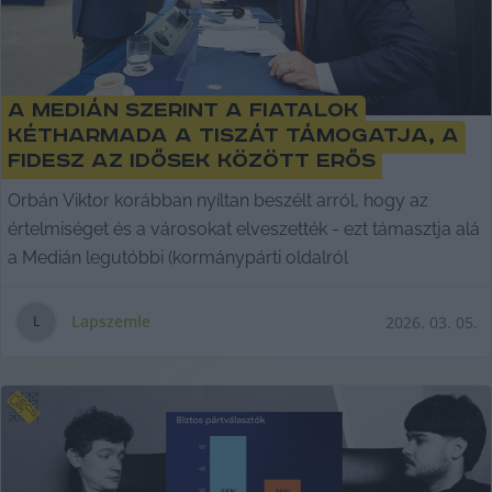
A Medián szerint a fiatalok
kétharmada a Tiszát támogatja, a
Fidesz az idősek között erős
Orbán Viktor korábban nyíltan beszélt arról, hogy az
értelmiséget és a városokat elveszették - ezt támasztja alá
a Medián legutóbbi (kormánypárti oldalról
Lapszemle
2026. 03. 05.
L