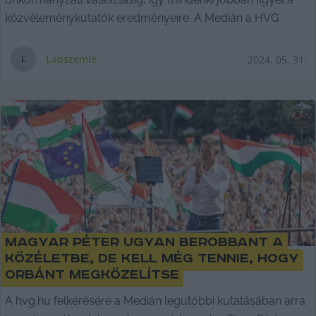
közvéleménykutatók eredményeire. A Medián a HVG
Lapszemle
2024. 05. 31.
L
Magyar Péter ugyan berobbant a
közéletbe, de kell még tennie, hogy
Orbánt megközelítse
A hvg.hu felkérésére a Medián legutóbbi kutatásában arra