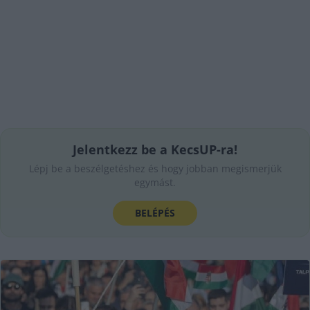
Jelentkezz be a KecsUP-ra!
Lépj be a beszélgetéshez és hogy jobban megismerjük
egymást.
BELÉPÉS