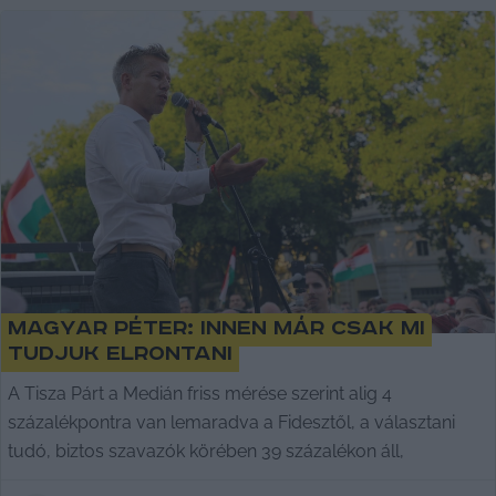
Magyar Péter: Innen már csak mi
tudjuk elrontani
A Tisza Párt a Medián friss mérése szerint alig 4
százalékpontra van lemaradva a Fidesztől, a választani
tudó, biztos szavazók körében 39 százalékon áll,