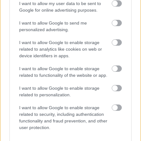
kormánypárt és a Mi Hazánk együtt - írja a
I want to allow my user data to be sent to
Google for online advertising purposes.
Lapszemle
2024. 11. 06.
L
I want to allow Google to send me
personalized advertising.
I want to allow Google to enable storage
related to analytics like cookies on web or
device identifiers in apps.
I want to allow Google to enable storage
related to functionality of the website or app.
I want to allow Google to enable storage
related to personalization.
I want to allow Google to enable storage
related to security, including authentication
functionality and fraud prevention, and other
user protection.
Medián: a fiatalok körében a Tisza
Párt van előnyben