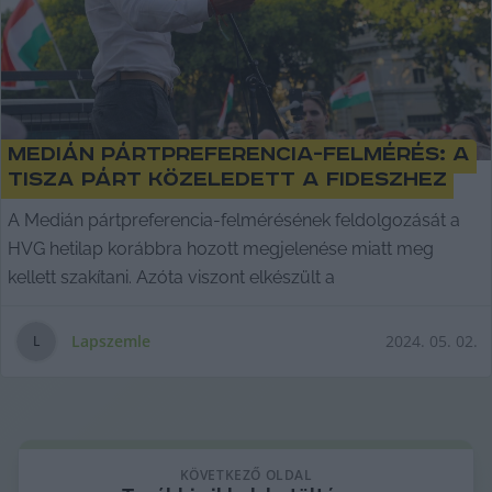
Medián pártpreferencia-felmérés: A
Tisza Párt közeledett a Fideszhez
A Medián pártpreferencia-felmérésének feldolgozását a
HVG hetilap korábbra hozott megjelenése miatt meg
kellett szakítani. Azóta viszont elkészült a
Lapszemle
2024. 05. 02.
L
KÖVETKEZŐ OLDAL