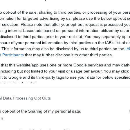
to opt-out of the sale, sharing to third parties, or processing of your per
Sorrend
formation for targeted advertising by us, please use the below opt-out s
r selection. Please note that after your opt-out request is processed y
ÉÉÉÉ.HH.NN
eing interest-based ads based on personal information utilized by us or
disclosed to third parties prior to your opt-out. You may separately opt-
losure of your personal information by third parties on the IAB’s list of
. This information may also be disclosed by us to third parties on the
IA
Participants
that may further disclose it to other third parties.
 that this website/app uses one or more Google services and may gath
including but not limited to your visit or usage behaviour. You may click 
 to Google and its third-party tags to use your data for below specifi
ogle consent section.
l Data Processing Opt Outs
o opt-out of the Sharing of my personal data.
In