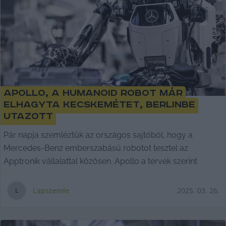
Apollo, a humanoid robot már
elhagyta Kecskemétet, Berlinbe
utazott
Pár napja szemléztük az országos sajtóból, hogy a
Mercedes-Benz emberszabású robotot tesztel az
Apptronik vállalattal közösen. Apollo a tervek szerint
Lapszemle
2025. 03. 26.
L