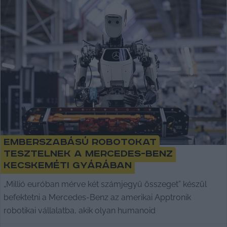
Emberszabású robotokat
tesztelnek a Mercedes-Benz
kecskeméti gyárában
„Millió euróban mérve két számjegyű összeget” készül
befektetni a Mercedes-Benz az amerikai Apptronik
robotikai vállalatba, akik olyan humanoid