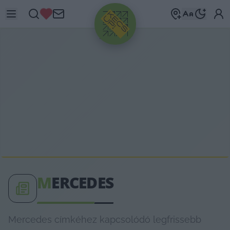
HIRDETÉS
M
ERCEDES
Mercedes címkéhez kapcsolódó legfrissebb