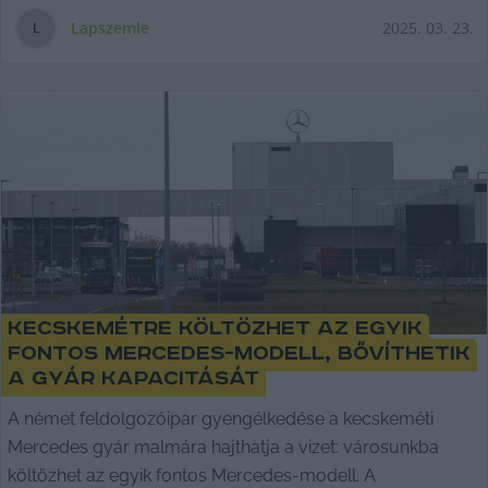
Lapszemle
2025. 03. 23.
L
Kecskemétre költözhet az egyik
fontos Mercedes-modell, bővíthetik
a gyár kapacitását
A német feldolgozóipar gyengélkedése a kecskeméti
Mercedes gyár malmára hajthatja a vizet: városunkba
költözhet az egyik fontos Mercedes-modell. A