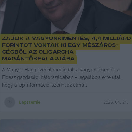
Zajlik a vagyonkimentés, 4,4 milliárd
forintot vontak ki egy Mészáros-
cégből az oligarcha
magántőkealapjába
A Magyar Hang szerint megindult a vagyonkimentés a
Fidesz gazdasági hátországában – legalábbis erre utal,
hogy a lap információi szerint az elmúlt
Lapszemle
2026. 04. 21.
L