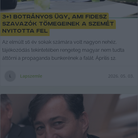
3+1 botrányos ügy, ami Fidesz
szavazók tömegeinek a szemét
nyitotta fel
Az elmúlt 16 év sokak számára volt nagyon nehéz,
tájékozódás tekintetében rengeteg magyar nem tudta
áttörni a propaganda bunkerének a falát. Április 12.
Lapszemle
2026. 05. 03.
L