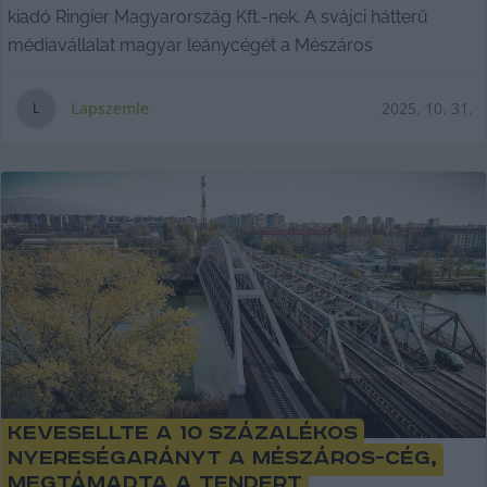
kiadó Ringier Magyarország Kft.-nek. A svájci hátterű
médiavállalat magyar leánycégét a Mészáros
Lapszemle
2025. 10. 31.
L
Kevesellte a 10 százalékos
nyereségarányt a Mészáros-cég,
megtámadta a tendert