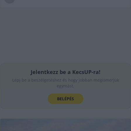
Jelentkezz be a KecsUP-ra!
Lépj be a beszélgetéshez és hogy jobban megismerjük
egymást.
BELÉPÉS