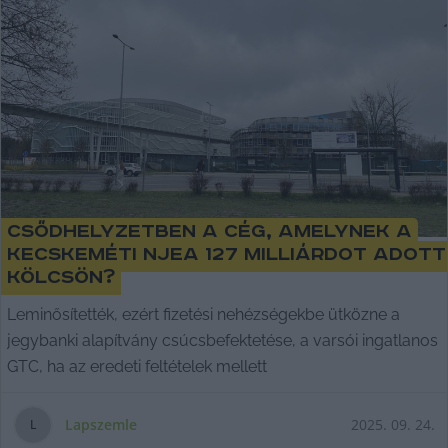
Csődhelyzetben a cég, amelynek a
kecskeméti NJEA 127 milliárdot adott
kölcsön?
Leminősítették, ezért fizetési nehézségekbe ütközne a
jegybanki alapítvány csúcsbefektetése, a varsói ingatlanos
GTC, ha az eredeti feltételek mellett
Lapszemle
2025. 09. 24.
L