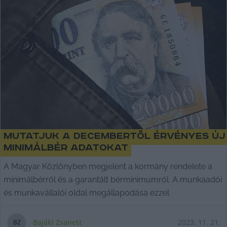
Mutatjuk a decembertől érvényes új
minimálbér adatokat
A Magyar Közlönyben megjelent a kormány rendelete a
minimálbérről és a garantált bérminimumról. A munkaadói
és munkavállalói oldal megállapodása ezzel
Bajáki Zsanett
2023. 11. 21.
B
Z