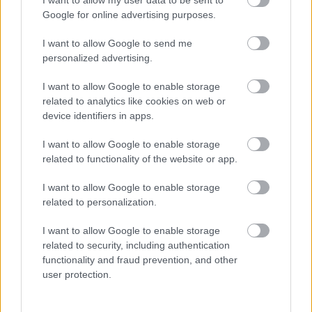
Google for online advertising purposes.
Hraskó István
2025. 01. 03.
H
I
I want to allow Google to send me
personalized advertising.
I want to allow Google to enable storage
related to analytics like cookies on web or
device identifiers in apps.
I want to allow Google to enable storage
related to functionality of the website or app.
I want to allow Google to enable storage
related to personalization.
I want to allow Google to enable storage
related to security, including authentication
functionality and fraud prevention, and other
Egyre többen helyezkednek el az IT
user protection.
szektorban Kecskeméten