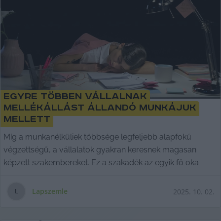
Egyre többen vállalnak
mellékállást állandó munkájuk
mellett
Míg a munkanélküliek többsége legfeljebb alapfokú
végzettségű, a vállalatok gyakran keresnek magasan
képzett szakembereket. Ez a szakadék az egyik fő oka
Lapszemle
2025. 10. 02.
L