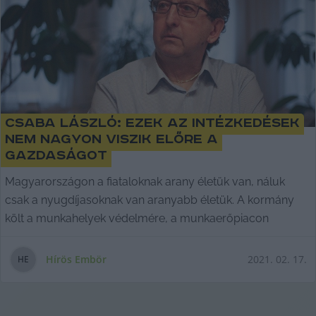
Csaba László: ezek az intézkedések
nem nagyon viszik előre a
gazdaságot
Magyarországon a fiataloknak arany életük van, náluk
csak a nyugdíjasoknak van aranyabb életük. A kormány
költ a munkahelyek védelmére, a munkaerőpiacon
Hírös Embör
2021. 02. 17.
H
E