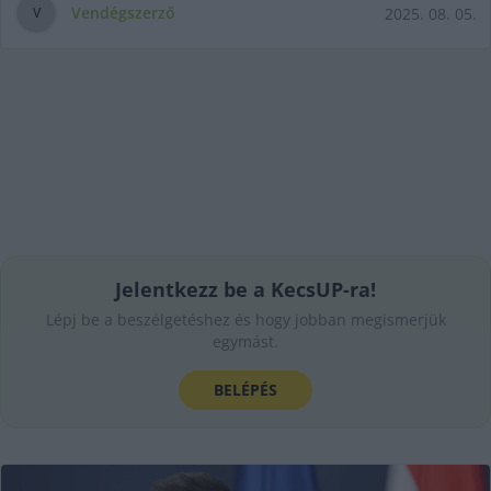
Vendégszerző
2025. 08. 05.
V
Jelentkezz be a KecsUP-ra!
Lépj be a beszélgetéshez és hogy jobban megismerjük
egymást.
BELÉPÉS