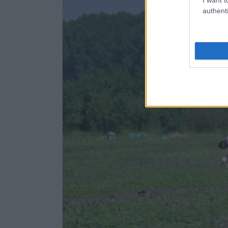
authenti