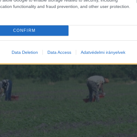
cation functionality and fraud prevention, and other user protection.
CONFIRM
Data Deletion
Data Access
Adatvédelmi irányelvek