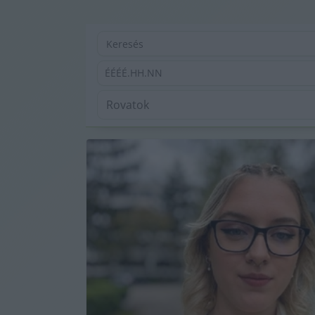
ÉÉÉÉ.HH.NN