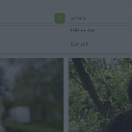
Sorrend
ÉÉÉÉ.HH.NN