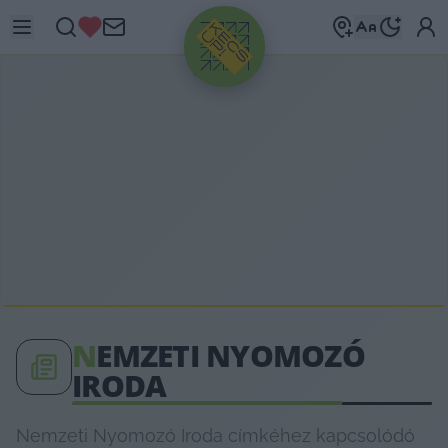
HIRDETÉS
N
EMZETI NYOMOZÓ
IRODA
Nemzeti Nyomozó Iroda címkéhez kapcsolódó