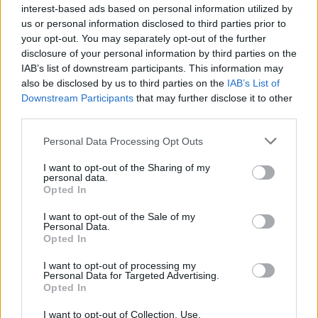
interest-based ads based on personal information utilized by
us or personal information disclosed to third parties prior to
your opt-out. You may separately opt-out of the further
disclosure of your personal information by third parties on the
IAB’s list of downstream participants. This information may
also be disclosed by us to third parties on the
IAB’s List of
Downstream Participants
that may further disclose it to other
third parties.
Please note that this website/app uses one or more Google
Personal Data Processing Opt Outs
services and may gather and store information including but
not limited to your visit or usage behaviour. You may click to
I want to opt-out of the Sharing of my
Direkt36: Titkosszolgálati nyomásra
personal data.
grant or deny consent to Google and its third-party tags to
indult eljárás a Tisza Párthoz
Opted In
use your data for below specified purposes in below Google
köthető informatikusok ellen
consent section.
I want to opt-out of the Sale of my
Personal Data.
Jól szervezett akció zajlott a Tisza Párt informatikai
Opted In
rendszerének bedöntésére, majd amikor a párthoz kötődő
emberek le akarták ezt buktatni,
I want to opt-out of processing my
Personal Data for Targeted Advertising.
Opted In
Lapszemle
2026. 03. 24.
L
I want to opt-out of Collection, Use,