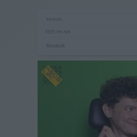
ÉÉÉÉ.HH.NN