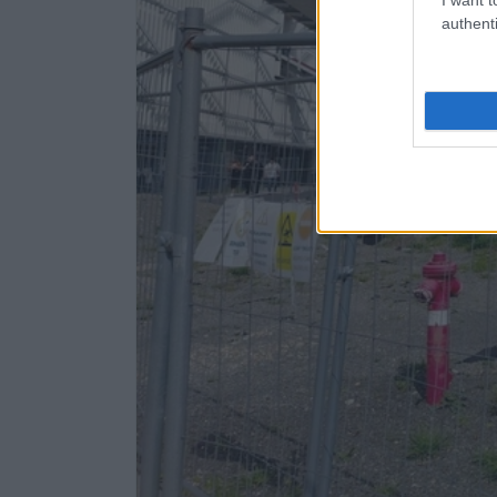
authenti