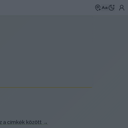
 a címkék között
→