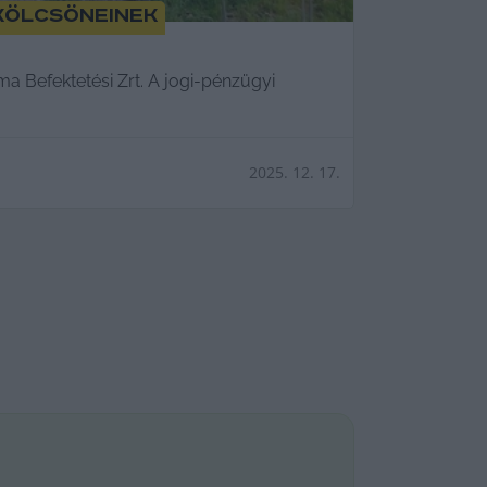
kölcsöneinek
 Befektetési Zrt. A jogi-pénzügyi
2025. 12. 17.