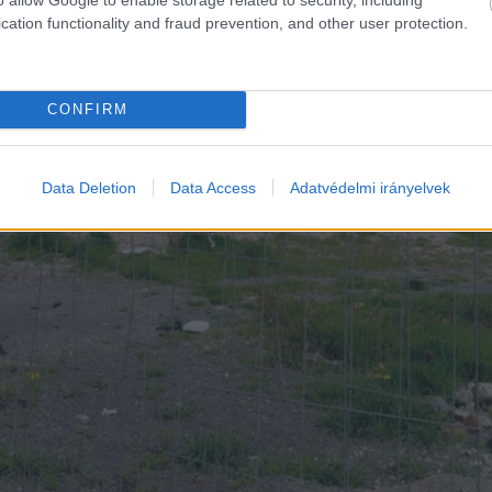
cation functionality and fraud prevention, and other user protection.
CONFIRM
Data Deletion
Data Access
Adatvédelmi irányelvek