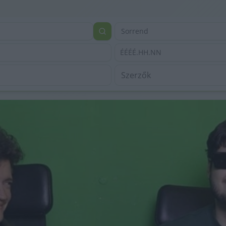
Sorrend
ÉÉÉÉ.HH.NN