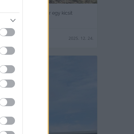
 Szilárd
 hátrányával. Idén már egy kicsit
2025. 12. 24.