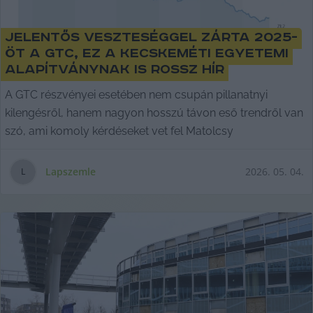
Jelentős veszteséggel zárta 2025-
öt a GTC, ez a kecskeméti egyetemi
alapítványnak is rossz hír
A GTC részvényei esetében nem csupán pillanatnyi
kilengésről, hanem nagyon hosszú távon eső trendről van
szó, ami komoly kérdéseket vet fel Matolcsy
Lapszemle
2026. 05. 04.
L