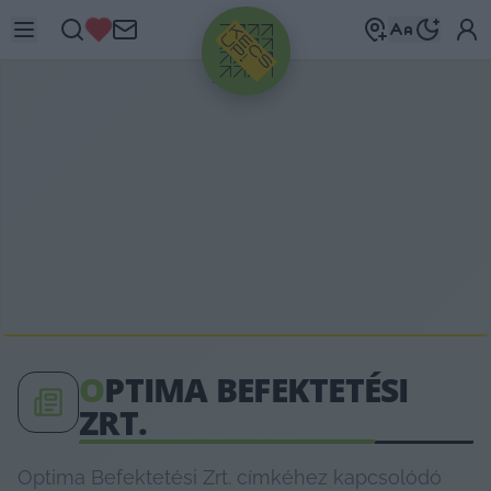
HIRDETÉS
O
PTIMA BEFEKTETÉSI
ZRT.
Optima Befektetési Zrt. címkéhez kapcsolódó