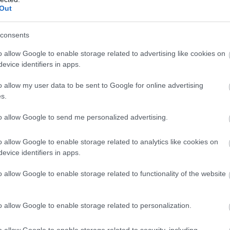
Out
consents
o allow Google to enable storage related to advertising like cookies on
evice identifiers in apps.
o allow my user data to be sent to Google for online advertising
s.
to allow Google to send me personalized advertising.
o allow Google to enable storage related to analytics like cookies on
evice identifiers in apps.
o allow Google to enable storage related to functionality of the website
o allow Google to enable storage related to personalization.
o allow Google to enable storage related to security, including