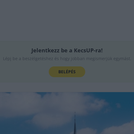
Jelentkezz be a KecsUP-ra!
Lépj be a beszélgetéshez és hogy jobban megismerjük egymást.
BELÉPÉS