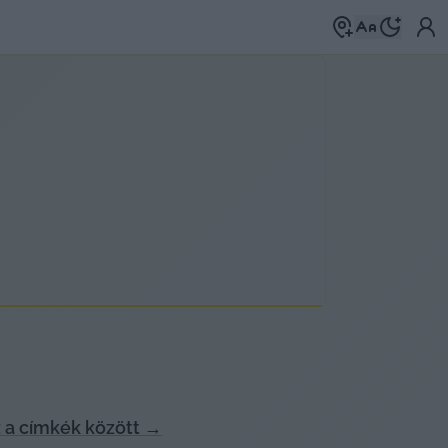
 a címkék között
→