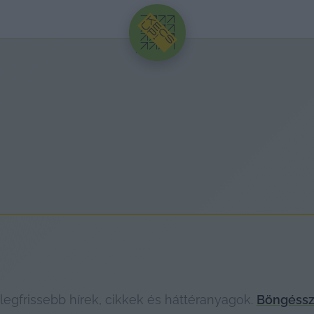
HIRDETÉS
gfrissebb hírek, cikkek és háttéranyagok.
Böngéssz