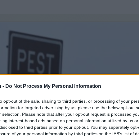
u -
Do Not Process My Personal Information
to opt-out of the sale, sharing to third parties, or processing of your per
formation for targeted advertising by us, please use the below opt-out s
r selection. Please note that after your opt-out request is processed y
eing interest-based ads based on personal information utilized by us or
disclosed to third parties prior to your opt-out. You may separately opt-
losure of your personal information by third parties on the IAB’s list of