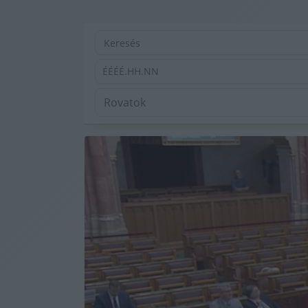
ÉÉÉÉ.HH.NN