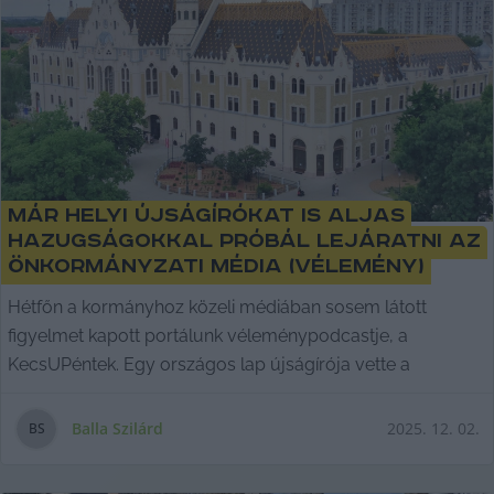
Már helyi újságírókat is aljas
hazugságokkal próbál lejáratni az
önkormányzati média (vélemény)
Hétfőn a kormányhoz közeli médiában sosem látott
figyelmet kapott portálunk véleménypodcastje, a
KecsUPéntek. Egy országos lap újságírója vette a
Balla Szilárd
2025. 12. 02.
B
S