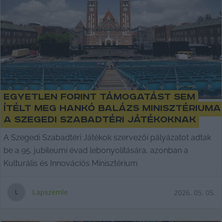
Egyetlen forint támogatást sem
ítélt meg Hankó Balázs minisztériuma
a Szegedi Szabadtéri Játékoknak
A Szegedi Szabadtéri Játékok szervezői pályázatot adtak
be a 95. jubileumi évad lebonyolítására, azonban a
Kulturális és Innovációs Minisztérium
Lapszemle
2026. 05. 05.
L