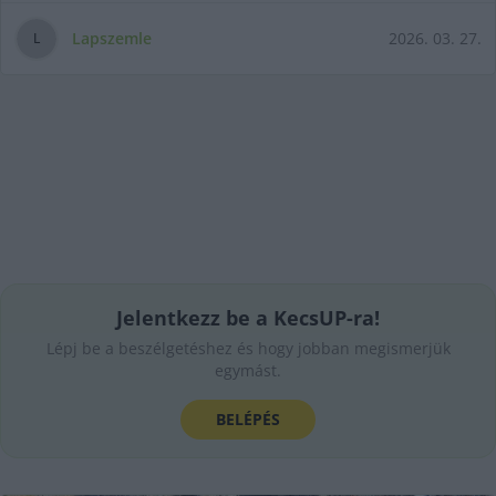
Lapszemle
2026. 03. 27.
L
Jelentkezz be a KecsUP-ra!
Lépj be a beszélgetéshez és hogy jobban megismerjük
egymást.
BELÉPÉS