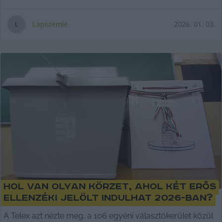
Lapszemle
2026. 01. 03.
L
Hol van olyan körzet, ahol két erős
ellenzéki jelölt indulhat 2026-ban?
A Telex azt nézte meg, a 106 egyéni választókerület közül