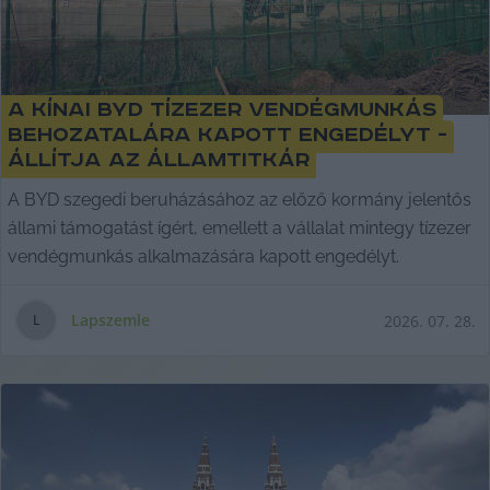
A kínai BYD tízezer vendégmunkás
behozatalára kapott engedélyt -
állítja az államtitkár
A BYD szegedi beruházásához az előző kormány jelentős
állami támogatást ígért, emellett a vállalat mintegy tízezer
vendégmunkás alkalmazására kapott engedélyt.
Lapszemle
2026. 07. 28.
L