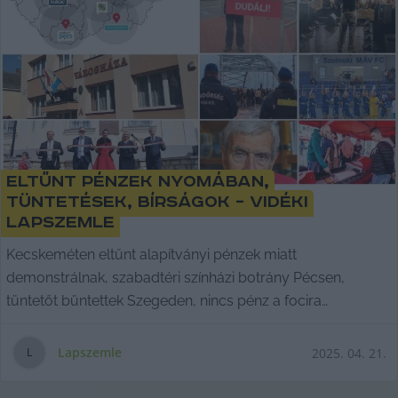
Eltűnt pénzek nyomában,
tüntetések, bírságok – vidéki
lapszemle
Kecskeméten eltűnt alapítványi pénzek miatt
demonstrálnak, szabadtéri színházi botrány Pécsen,
tüntetőt büntettek Szegeden, nincs pénz a focira
Szolnokon,
Lapszemle
2025. 04. 21.
L