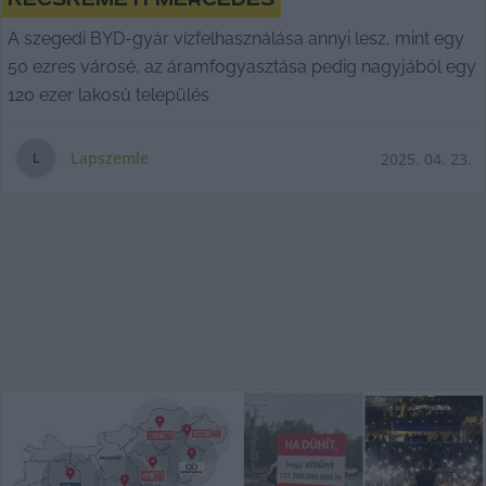
A szegedi BYD-gyár vízfelhasználása annyi lesz, mint egy
50 ezres városé, az áramfogyasztása pedig nagyjából egy
120 ezer lakosú település
Lapszemle
2025. 04. 23.
L