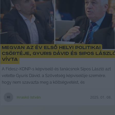
Megvan az év első helyi politikai
csörtéje, Gyuris Dávid és Sipos Lászl
vívta
A Fidesz-KDNP-s képviselő és tanácsnok Sipos László azt
vetette Gyuris Dávid, a Szövetség képviselője szemére,
hogy nem szavazta meg a költségvetést, és
Hraskó István
2025. 01. 08.
H
I