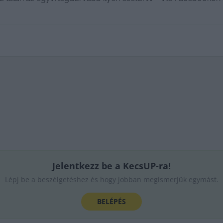
Jelentkezz be a KecsUP-ra!
Lépj be a beszélgetéshez és hogy jobban megismerjük egymást.
BELÉPÉS