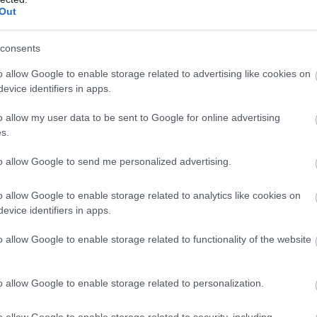
Out
consents
o allow Google to enable storage related to advertising like cookies on
evice identifiers in apps.
o allow my user data to be sent to Google for online advertising
s.
to allow Google to send me personalized advertising.
o allow Google to enable storage related to analytics like cookies on
evice identifiers in apps.
o allow Google to enable storage related to functionality of the website
o allow Google to enable storage related to personalization.
o allow Google to enable storage related to security, including