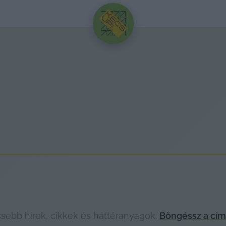
HIRDETÉS
sebb hírek, cikkek és háttéranyagok.
Böngéssz a cím