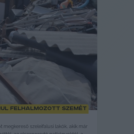
nul felhalmozott szemét
 megkereső szeleifalusi lakók, akik már