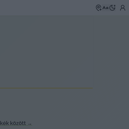
kék között
→