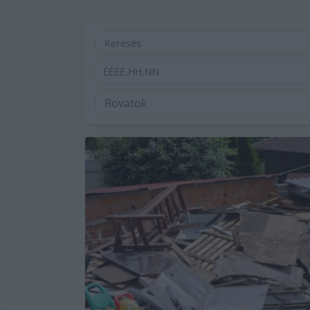
ÉÉÉÉ.HH.NN