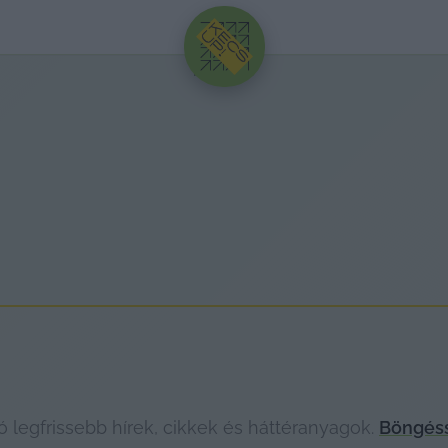
HIRDETÉS
legfrissebb hírek, cikkek és háttéranyagok.
Böngéss