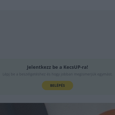
Jelentkezz be a KecsUP-ra!
Lépj be a beszélgetéshez és hogy jobban megismerjük egymást.
BELÉPÉS