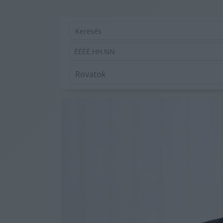
ÉÉÉÉ.HH.NN