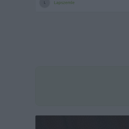
Lapszemle
L