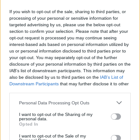
If you wish to opt-out of the sale, sharing to third parties, or
Lapszemle
2026. 01. 07.
L
processing of your personal or sensitive information for
targeted advertising by us, please use the below opt-out
section to confirm your selection. Please note that after your
opt-out request is processed you may continue seeing
interest-based ads based on personal information utilized by
us or personal information disclosed to third parties prior to
your opt-out. You may separately opt-out of the further
disclosure of your personal information by third parties on the
IAB’s list of downstream participants. This information may
also be disclosed by us to third parties on the
IAB’s List of
Downstream Participants
that may further disclose it to other
third parties.
Please note that this website/app uses one or more Google
Personal Data Processing Opt Outs
services and may gather and store information including but
not limited to your visit or usage behaviour. You may click to
I want to opt-out of the Sharing of my
personal data.
grant or deny consent to Google and its third-party tags to
Opted In
use your data for below specified purposes in below Google
consent section.
I want to opt-out of the Sale of my