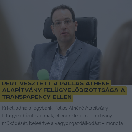
Pert vesztett a Pallas Athéné
alapítvány felügyelőbizottsága a
Transparency ellen
Ki kell adnia a jegybanki Pallas Athéné Alapítvány
felügyelőbizottságának, ellenőrizte-e az alapítvány
működését, beleértve a vagyongazdálkodást – mondta