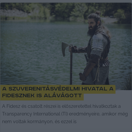
A Szuverenitásvédelmi Hivatal a
Fidesznek is alávágott
A Fidesz és csatolt részei is előszeretettel hivatkoztak a
Transparency International (TI) eredményeire, amikor még
nem voltak kormányon, és ezzel is