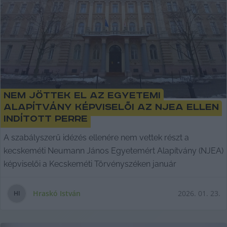
Nem jöttek el az egyetemi
alapítvány képviselői az NJEA ellen
indított perre
A szabályszerű idézés ellenére nem vettek részt a
kecskeméti Neumann János Egyetemért Alapítvány (NJEA)
képviselői a Kecskeméti Törvényszéken január
Hraskó István
2026. 01. 23.
H
I