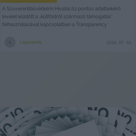
A Szuverenitásvédelmi Hivatal 62 pontos adatbekérő
levelet küldött a „külföldről származó támogatás”
felhasználásával kapcsolatban a Transparency
Lapszemle
2024. 07. 16.
L