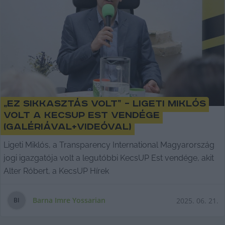
„Ez sikkasztás volt” – Ligeti Miklós
volt a KecsUP Est vendége
(galériával+videóval)
Ligeti Miklós, a Transparency International Magyarország
jogi igazgatója volt a legutóbbi KecsUP Est vendége, akit
Alter Róbert, a KecsUP Hírek
Barna Imre Yossarian
2025. 06. 21.
B
I