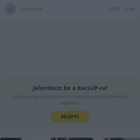
Lapszemle
2025. 12. 05.
L
Jelentkezz be a KecsUP-ra!
Lépj be a beszélgetéshez és hogy jobban megismerjük
egymást.
BELÉPÉS