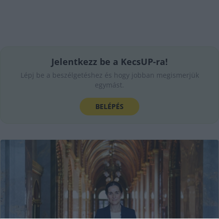
Jelentkezz be a KecsUP-ra!
Lépj be a beszélgetéshez és hogy jobban megismerjük
egymást.
BELÉPÉS