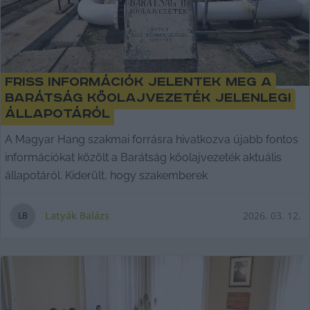
Friss információk jelentek meg a
Barátság kőolajvezeték jelenlegi
állapotáról
A Magyar Hang szakmai forrásra hivatkozva újabb fontos
információkat közölt a Barátság kőolajvezeték aktuális
állapotáról. Kiderült, hogy szakemberek
Latyák Balázs
2026. 03. 12.
L
B