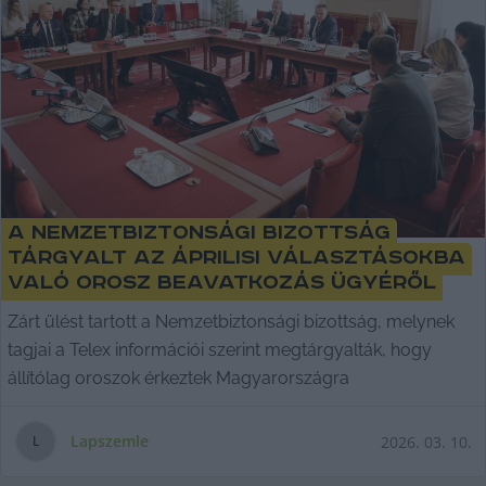
A Nemzetbiztonsági bizottság
tárgyalt az áprilisi választásokba
való orosz beavatkozás ügyéről
Zárt ülést tartott a Nemzetbiztonsági bizottság, melynek
tagjai a Telex információi szerint megtárgyalták, hogy
állítólag oroszok érkeztek Magyarországra
Lapszemle
2026. 03. 10.
L