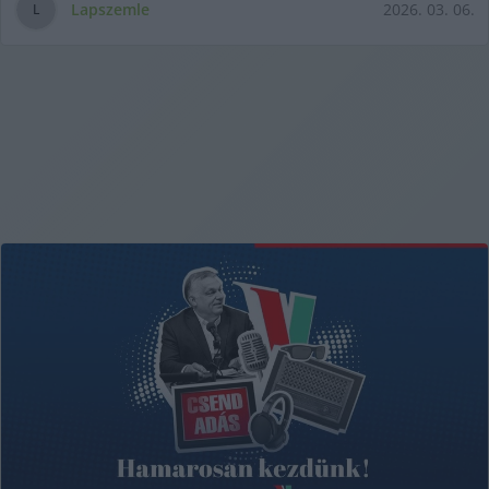
Lapszemle
2026. 03. 06.
L