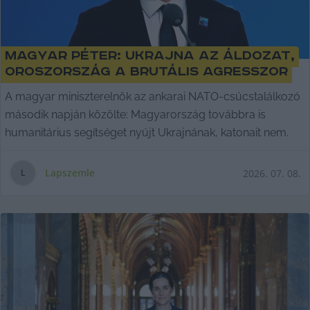
Magyar Péter: Ukrajna az áldozat,
Oroszország a brutális agresszor
A magyar miniszterelnök az ankarai NATO-csúcstalálkozó
második napján közölte: Magyarország továbbra is
humanitárius segítséget nyújt Ukrajnának, katonait nem.
Lapszemle
2026. 07. 08.
L