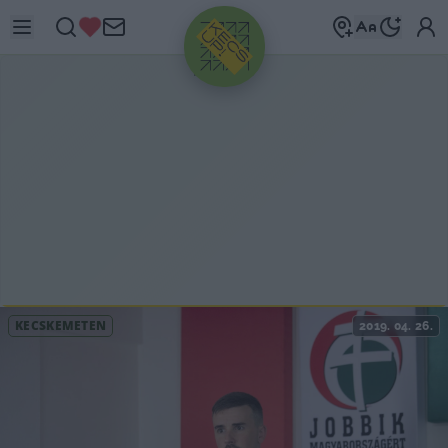
HIRDETÉS
KECSKEMÉTEN
2019. 04. 26.