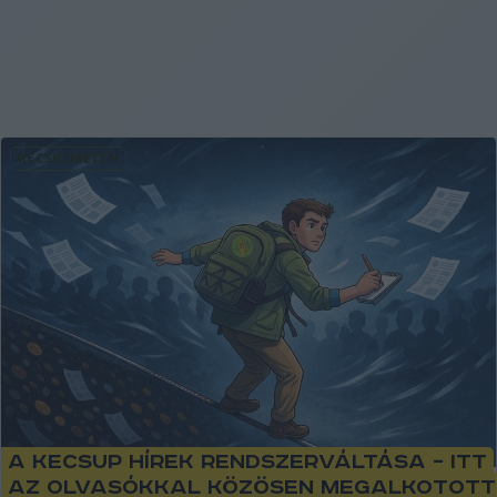
KECSKEMÉTEN
A KecsUP Hírek rendszerváltása – itt
az olvasókkal közösen megalkotott