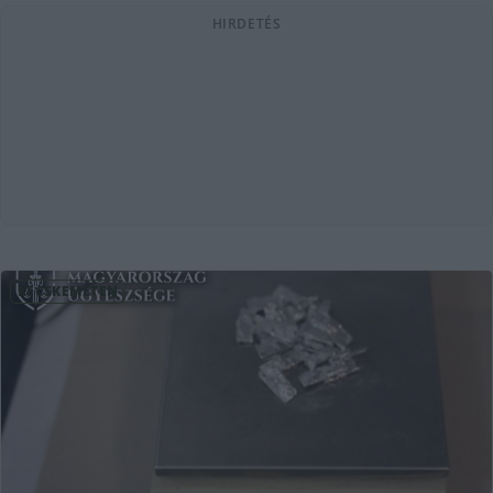
HIRDETÉS
KECSKEMÉTEN