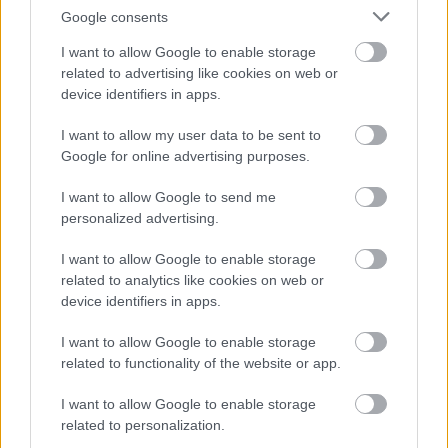
Google consents
I want to allow Google to enable storage
related to advertising like cookies on web or
device identifiers in apps.
I want to allow my user data to be sent to
Google for online advertising purposes.
Ez 18,21% különbség.
I want to allow Google to send me
personalized advertising.
2002
I want to allow Google to enable storage
Dr. Szécsi Gábor – Fidesz-MDF: 49,90%
related to analytics like cookies on web or
device identifiers in apps.
Dr. Brúszel László – MSZP-SZDSZ: 33,17%
I want to allow Google to enable storage
related to functionality of the website or app.
HIRDETÉS
I want to allow Google to enable storage
related to personalization.