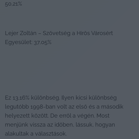
50,21%
Lejer Zoltán – Szövetség a Hírös Városért 
Egyesület: 37,05%
Ez 13,16% különbség. Ilyen kicsi különbség 
legutóbb 1998-ban volt az első és a második 
helyezett között. De erről a végén. Most 
menjünk vissza az időben, lássuk, hogyan 
alakultak a választások.