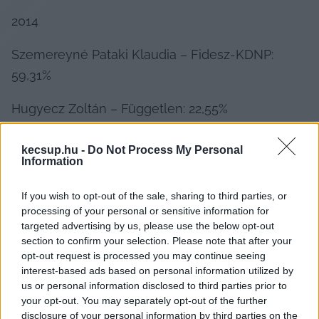
2014
Szemereyné Pataki Klaudia – Fidesz-KDNP: 
59,31%
Hugyecz Zoltán – Független: 22,55%
kecsup.hu -
Do Not Process My Personal
HIRDETÉS
Information
If you wish to opt-out of the sale, sharing to third parties, or
processing of your personal or sensitive information for
targeted advertising by us, please use the below opt-out
section to confirm your selection. Please note that after your
opt-out request is processed you may continue seeing
interest-based ads based on personal information utilized by
us or personal information disclosed to third parties prior to
your opt-out. You may separately opt-out of the further
Ez 36,76% különbség.
disclosure of your personal information by third parties on the