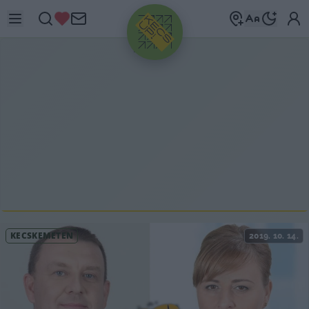
HIRDETÉS
KECSKEMÉTEN
2019. 10. 14.