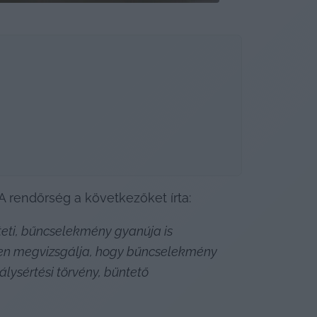
 rendőrség a következőket írta:
eti, bűncselekmény gyanúja is 
ben megvizsgálja, hogy bűncselekmény 
ysértési törvény, büntető 