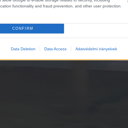
cation functionality and fraud prevention, and other user protection.
CONFIRM
Data Deletion
Data Access
Adatvédelmi irányelvek