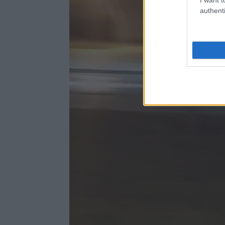
authenti