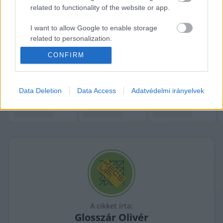
related to functionality of the website or app.
I want to allow Google to enable storage
related to personalization.
CONFIRM
I want to allow Google to enable storage
related to security, including authentication
K
ECSUP SHORTS
Összes videó
functionality and fraud prevention, and other
user protection.
Data Deletion
Data Access
Adatvédelmi irányelvek
A cikket írta:
Glosszár
Olivér