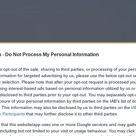
u -
Do Not Process My Personal Information
to opt-out of the sale, sharing to third parties, or processing of your per
formation for targeted advertising by us, please use the below opt-out s
r selection. Please note that after your opt-out request is processed y
eing interest-based ads based on personal information utilized by us or
disclosed to third parties prior to your opt-out. You may separately opt-
losure of your personal information by third parties on the IAB’s list of
. This information may also be disclosed by us to third parties on the
IA
Participants
that may further disclose it to other third parties.
 that this website/app uses one or more Google services and may gath
including but not limited to your visit or usage behaviour. You may click 