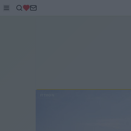
ITTHON