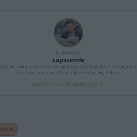
A cikket írta:
Lapszemle
kból, röviden és tisztán. Válogatunk, összefoglalunk, és megmutat
forrásokra mutatva. Gyors tájékozódás, egy helyen.
Tovább a szerző adatlapjára
andolás