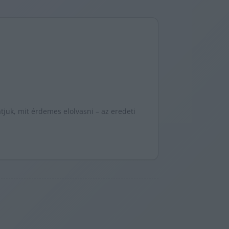
juk, mit érdemes elolvasni – az eredeti