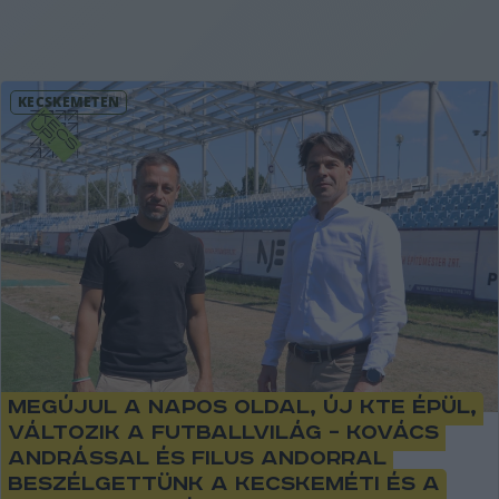
KECSKEMÉTEN
Megújul a napos oldal, új KTE épül,
változik a futballvilág – Kovács
Andrással és Filus Andorral
beszélgettünk a kecskeméti és a