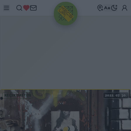
HIRDETÉS
KECSKEMÉTEN
2022. 07. 30.