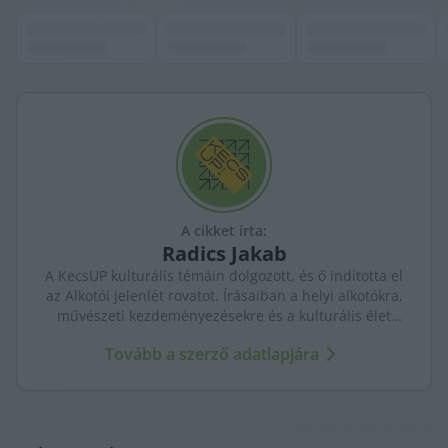
A cikket írta:
Radics
Jakab
A KecsUP kulturális témáin dolgozott, és ő indította el
az Alkotói jelenlét rovatot. Írásaiban a helyi alkotókra,
művészeti kezdeményezésekre és a kulturális élet
kevésbé látható szereplőire figyelt.
Tovább a szerző adatlapjára