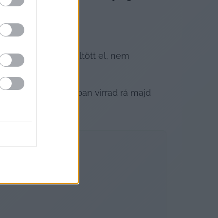
ését, amennyiben
(…).
örgy távollétben töltött el, nem 
 jogviszonya
.
rtóztatását
, a zárkában virrad rá majd 