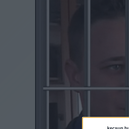
kecsup.h