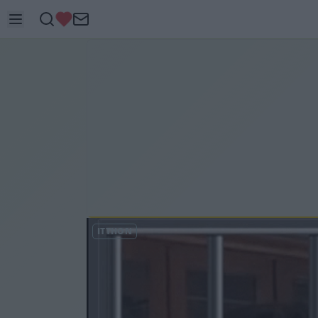
ITTHON