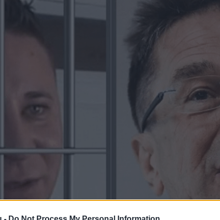
u -
Do Not Process My Personal Information