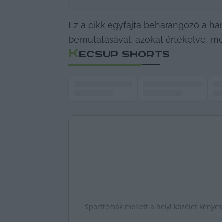
Ez a cikk egyfajta beharangozó a h
bemutatásával, azokat értékelve, meg
K
ECSUP SHORTS
Sporttémák mellett a helyi közélet kényes