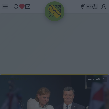
HIRDETÉS
KECSKEMÉTEN
2022. 08. 18.