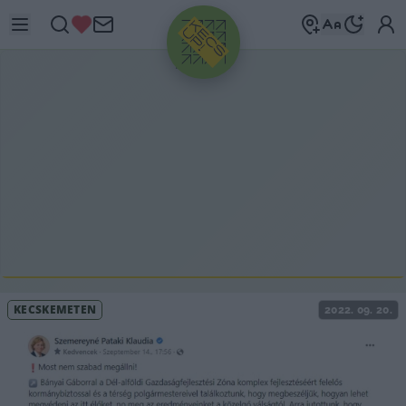
HIRDETÉS
KECSKEMÉTEN
2022. 09. 20.