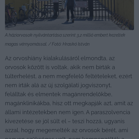
A háziorvosok nyilvántartása szerint 3,2 millió embert kezeltek 
magas vérnyomással. / Fotó: Hraskó István
Az orvoshiány kialakulásáról elmondta, az 
orvosok között is voltak, akik nem bírták a 
túlterhelést, a nem megfelelő feltételeket, ezért 
nem írták alá az új szolgálati jogviszonyt, 
felálltak és elmentek magánrendelőkbe, 
magánklinikákba, hisz ott megkapják azt, amit az 
állami intézetekben nem igen. A paraszolvencia 
kivezetése se jól sült el – teszi hozzá, ugyanis 
azzal, hogy megemelték az orvosok bérét, ami 