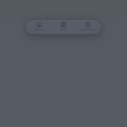
Főoldal
Friss
Események