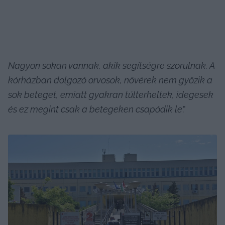
Nagyon sokan vannak, akik segítségre szorulnak. A 
kórházban dolgozó orvosok, nővérek nem győzik a 
sok beteget, emiatt gyakran túlterheltek, idegesek 
és ez megint csak a betegeken csapódik le
.”