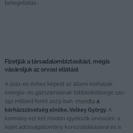
betegellátás.
Fizetjük a társadalombiztosítást, mégis 
vásároljuk az orvosi ellátást 
A 2021-es évhez képest az állami kórházak 
energia- és gázszámláinak többletköltsége 120-
150 milliárd forint 2023-ban, 
mondta 
a 
kórházszövetség elnöke, Velkey György
.
 A 
kormány ezt két módon igyekszik orvosolni, a 
lejárt adósságállomány konszolidálásával és a 