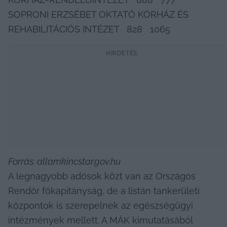
SOPRONI ERZSÉBET OKTATÓ KÓRHÁZ ÉS 
REHABILITÁCIÓS INTÉZET   828   1065      
HIRDETÉS
Forrás: allamkincstar.gov.hu
A legnagyobb adósok közt van az Országos 
Rendőr főkapitányság, de a listán tankerületi 
központok is szerepelnek az egészségügyi 
intézmények mellett. A MÁK kimutatásából 