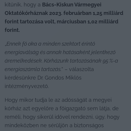
kitűnik, hogy a 
Bács-Kiskun Vármegyei 
Oktatókórháznak 2023. februárban 1,25 milliárd 
forint tartozása volt, márciusban 1,02 milliárd 
forint.
„
Ennek fő oka a minden szektort érintő 
energiaválság és annak hatásaként jelentkező 
áremelkedések. Kórházunk tartozásának 95 %-a 
energiaszámla tartozás.
” – válaszolta 
kérdésünkre Dr. Gondos Miklós 
intézményvezető.
Hogy mikor tudja le az adósságát a megyei 
kórház azt egyelőre a főigazgató sem látja, de 
reméli, hogy sikerül idővel rendezni, úgy, hogy 
mindeközben ne sérüljön a biztonságos 