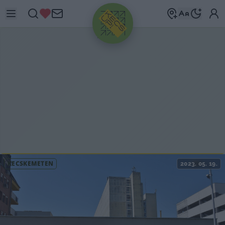
HIRDETÉS
KECSKEMÉTEN
2023. 05. 19.