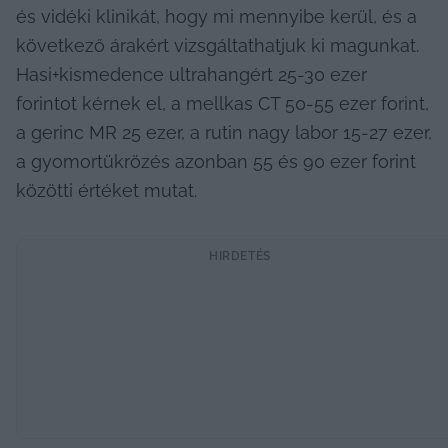
és vidéki klinikát, hogy mi mennyibe kerül, és a 
következő árakért vizsgáltathatjuk ki magunkat. 
Hasi+kismedence ultrahangért 25-30 ezer 
forintot kérnek el, a mellkas CT 50-55 ezer forint, 
a gerinc MR 25 ezer, a rutin nagy labor 15-27 ezer, 
a gyomortükrözés azonban 55 és 90 ezer forint 
közötti értéket mutat.
HIRDETÉS