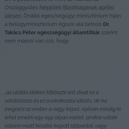
Országgyűlés 
Népjóléti Bizottságának áprilisi 
ülésén
. Önálló egészségügyi minisztérium híján 
a belügyminisztérium égisze alá tartozó 
Dr. 
Takács Péter egészségügyi államtitkár
 szerint 
nem másról van szó, hogy
„
az utóbbi időben többször lett divat ez a 
várólistázás és ez a várakozási időzés, de ha 
megnézi az ember a nagy képet, nyilván mindig ki 
lehet emelni egy-egy olyan esetet, amikor valaki 
valami miatt később kapott időpontot, vagy 