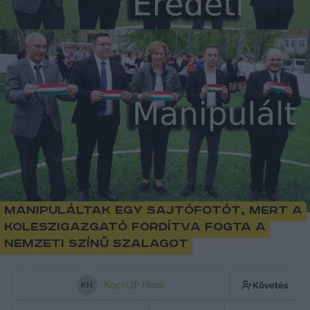
Manipuláltak egy sajtófotót, mert a
koleszigazgató fordítva fogta a
nemzeti színű szalagot
KecsUP Hírek
Követés
K
H