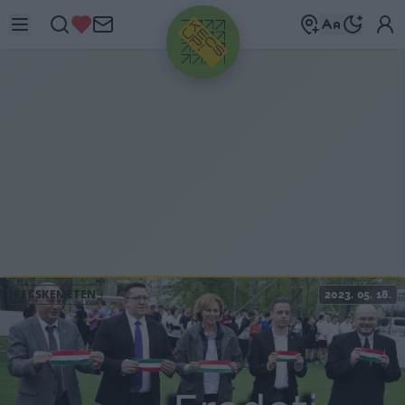
HIRDETÉS
KECSKEMÉTEN
2023. 05. 18.