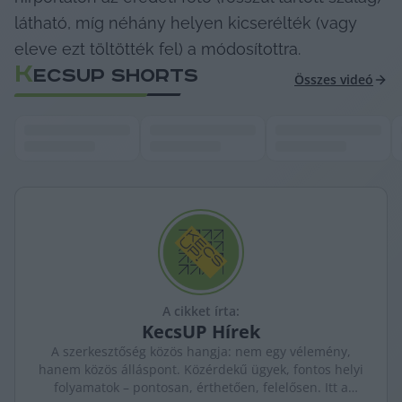
látható, míg néhány helyen kicserélték (vagy 
eleve ezt töltötték fel) a módosítottra.
K
ECSUP SHORTS
Összes videó
A cikket írta:
KecsUP
Hírek
A szerkesztőség közös hangja: nem egy vélemény,
hanem közös álláspont. Közérdekű ügyek, fontos helyi
folyamatok – pontosan, érthetően, felelősen. Itt a