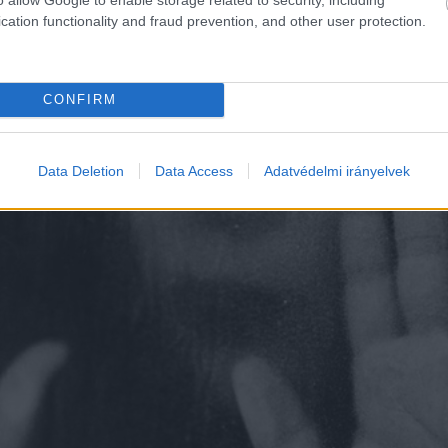
cation functionality and fraud prevention, and other user protection.
CONFIRM
Data Deletion
Data Access
Adatvédelmi irányelvek