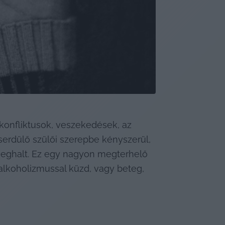
 konfliktusok, veszekedések, az 
serdülő szülői szerepbe kényszerül, 
 meghalt. Ez egy nagyon megterhelő 
lkoholizmussal küzd, vagy beteg, 