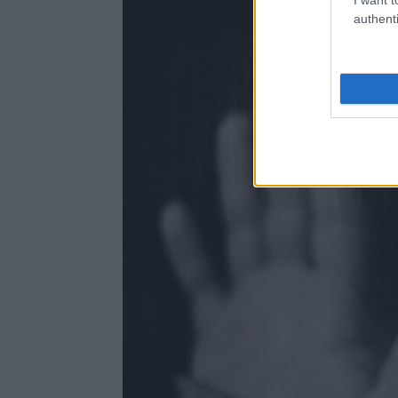
authenti