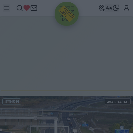
HIRDETÉS
ITTHON
2023. 12. 14.