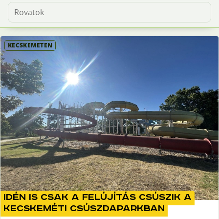
KECSKEMÉTEN
Idén is csak a felújítás csúszik a
kecskeméti csúszdaparkban