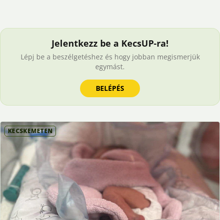
Jelentkezz be a KecsUP-ra!
Lépj be a beszélgetéshez és hogy jobban megismerjük
egymást.
BELÉPÉS
KECSKEMÉTEN