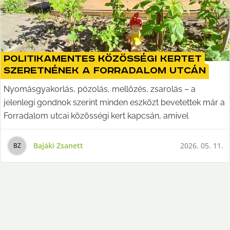
Politikamentes közösségi kertet
szeretnének a Forradalom utcán
Nyomásgyakorlás, pózolás, mellőzés, zsarolás – a
jelenlegi gondnok szerint minden eszközt bevetettek már a
Forradalom utcai közösségi kert kapcsán, amivel
Bajáki Zsanett
2026. 05. 11.
B
Z