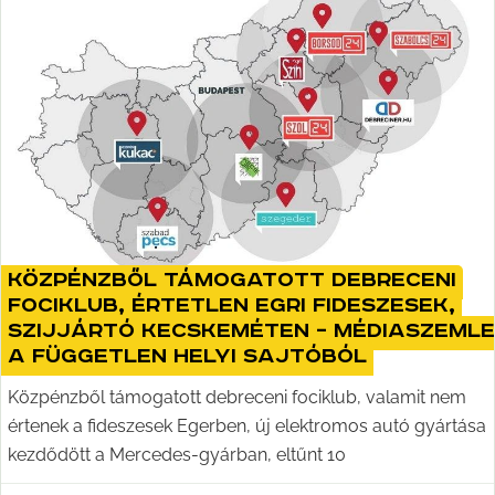
Közpénzből támogatott debreceni
fociklub, értetlen egri fideszesek,
Szijjártó Kecskeméten – médiaszemle
a független helyi sajtóból
Közpénzből támogatott debreceni fociklub, valamit nem
értenek a fideszesek Egerben, új elektromos autó gyártása
kezdődött a Mercedes-gyárban, eltűnt 10