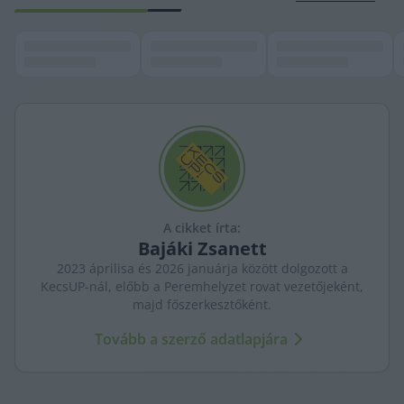
A cikket írta:
Bajáki
Zsanett
2023 áprilisa és 2026 januárja között dolgozott a
KecsUP-nál, előbb a Peremhelyzet rovat vezetőjeként,
majd főszerkesztőként.
Tovább a szerző adatlapjára