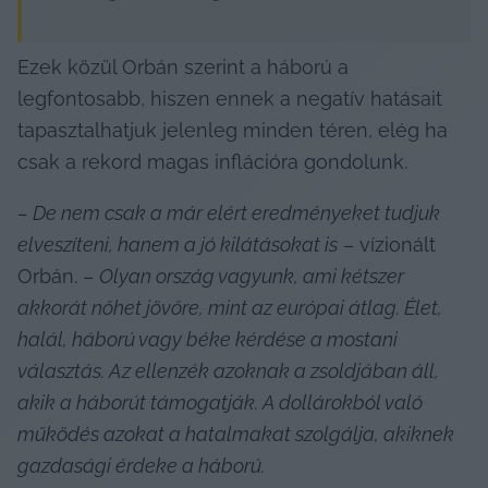
Ezek közül Orbán szerint a háború a 
legfontosabb, hiszen ennek a negatív hatásait 
tapasztalhatjuk jelenleg minden téren, elég ha 
csak a rekord magas inflációra gondolunk.
– De nem csak a már elért eredményeket tudjuk 
elveszíteni, hanem a jó kilátásokat is
 – vízionált 
Orbán. – 
Olyan ország vagyunk, ami kétszer 
akkorát nőhet jövőre, mint az európai átlag. Élet, 
halál, háború vagy béke kérdése a mostani 
választás. Az ellenzék azoknak a zsoldjában áll, 
akik a háborút támogatják. A dollárokból való 
működés azokat a hatalmakat szolgálja, akiknek 
gazdasági érdeke a háború.