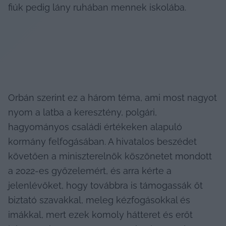
fiúk pedig lány ruhában mennek iskolába.
Orbán szerint ez a három téma, ami most nagyot 
nyom a latba a keresztény, polgári, 
hagyományos családi értékeken alapuló 
kormány felfogásában. A hivatalos beszédet 
követően a miniszterelnök köszönetet mondott 
a 2022-es győzelemért, és arra kérte a 
jelenlévőket, hogy továbbra is támogassák őt 
biztató szavakkal, meleg kézfogásokkal és 
imákkal, mert ezek komoly hátteret és erőt 