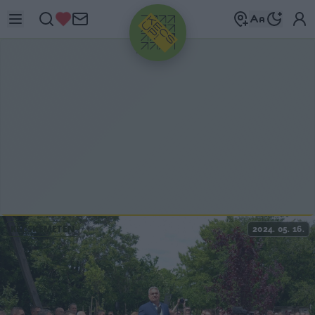
HIRDETÉS
KECSKEMÉTEN
2024. 05. 16.