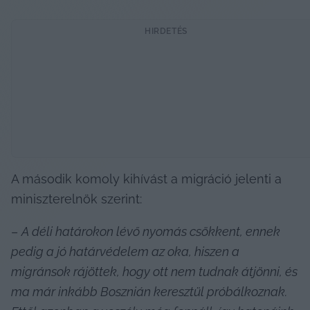
HIRDETÉS
A második komoly kihívást a migráció jelenti a 
miniszterelnök szerint:
– 
A déli határokon lévő nyomás csökkent, ennek 
pedig a jó határvédelem az oka, hiszen a 
migránsok rájöttek, hogy ott nem tudnak átjönni, és 
ma már inkább Bosznián keresztül próbálkoznak. 