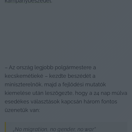
kampánybeszédét
.
– Az ország legjobb polgármestere a 
kecskemétieké – kezdte beszédét a 
miniszterelnök, majd a fejlődési mutatók 
kiemelése után leszögezte, hogy a 24 nap múlva 
esedékes választások kapcsán három fontos 
üzenetük van:
„No migration, no gender, no war”