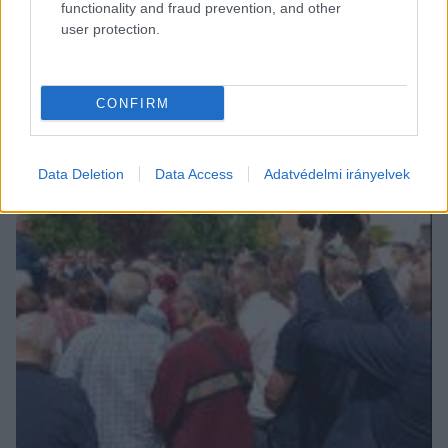
functionality and fraud prevention, and other
user protection.
CONFIRM
Data Deletion
Data Access
Adatvédelmi irányelvek