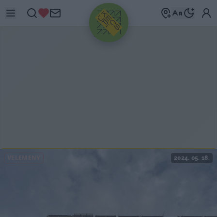
HIRDETÉS
VÉLEMÉNY
2024. 05. 18.