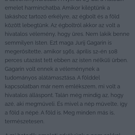
emelet harminchatba. Amikor kiléptünk a 
lakáshoz tartozó erkélyre, az égbolt és a föld 
között lebegtünk. Az égboltról akkor az volt a 
hivatalos vélemény, hogy üres. Nem lakik benne 
semmilyen Isten. Ezt maga Jurij Gagarin is 
megerősítette, amikor 1961. április 12-én 108 
perces utazást tett ebben az isten nélküli űrben. 
Gagarin volt ennek a véleménynek a 
tudományos alátámasztása. A földdel 
kapcsolatban már nem emlékszem, mi volt a 
hivatalos álláspont. Talán még mindig az, hogy 
azé, aki megműveli. És mivel a nép művelte, így 
a föld a népé. A föld is. Meg minden más is, 
természetesen.