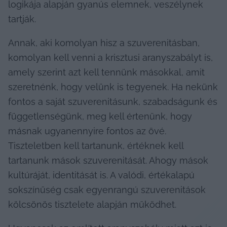
logikája alapján gyanús elemnek, veszélynek 
tartják.
Annak, aki komolyan hisz a szuverenitásban, 
komolyan kell venni a krisztusi aranyszabályt is, 
amely szerint azt kell tennünk másokkal, amit 
szeretnénk, hogy velünk is tegyenek. Ha nekünk 
fontos a saját szuverenitásunk, szabadságunk és 
függetlenségünk, meg kell értenünk, hogy 
másnak ugyanennyire fontos az övé. 
Tiszteletben kell tartanunk, értéknek kell 
tartanunk mások szuverenitását. Ahogy mások 
kultúráját, identitását is. A valódi, értékalapú 
sokszínűség csak egyenrangú szuverenitások 
kölcsönös tisztelete alapján működhet.