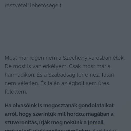
részvételi lehetőségeit.
Most már régen nem a Széchenyivárosban élek. 
De most is van erkélyem. Csak most már a 
harmadikon. És a Szabadság térre néz. Talán 
nem véletlen. És talán az égbolt sem üres 
felettem.
Ha olvasóink is megosztanák gondolataikat 
arról, hogy szerintük mit hordoz magában a 
szuverenitás, írják meg nekünk a 
[email 
protected]
 elektronikus címünkre.
 A cikkeket 