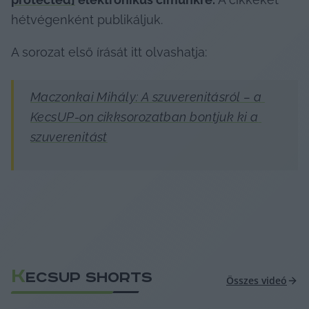
hétvégenként publikáljuk.
A sorozat első írását itt olvashatja:
Maczonkai Mihály: A szuverenitásról – a 
KecsUP-on cikksorozatban bontjuk ki a 
szuverenitást
K
ECSUP SHORTS
Összes videó