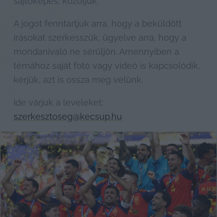
sajtóképes, közöljük.
A jogot fenntartjuk arra, hogy a beküldött 
írásokat szerkesszük, ügyelve arra, hogy a 
mondanivaló ne sérüljön. Amennyiben a 
témához saját fotó vagy videó is kapcsolódik, 
kérjük, azt is ossza meg velünk.
Ide várjuk a leveleket: 
szerkesztoseg@kecsup.hu