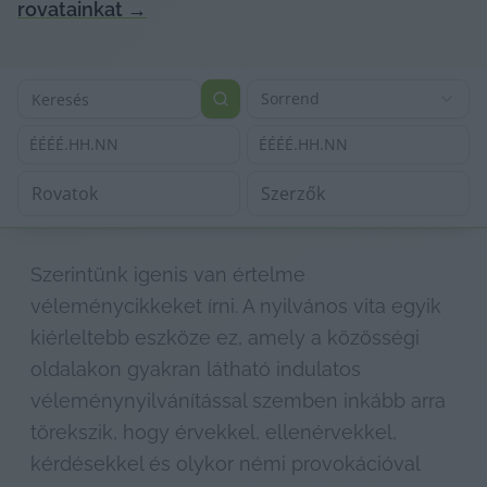
rovatainkat
→
Sorrend
ÉÉÉÉ.HH.NN
ÉÉÉÉ.HH.NN
Szerintünk igenis van értelme 
véleménycikkeket írni. A nyilvános vita egyik 
kiérleltebb eszköze ez, amely a közösségi 
oldalakon gyakran látható indulatos 
véleménynyilvánítással szemben inkább arra 
törekszik, hogy érvekkel, ellenérvekkel, 
kérdésekkel és olykor némi provokációval 