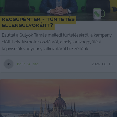
KecsUPéntek - Tüntetés
ellenSulyokért?
Ezúttal a Sulyok Tamás melletti tüntetésekről, a kampány
előtti helyi kismotor osztásról, a helyi országgyűlési
képviselők vagyonnyilatkozatáról beszéltünk.
Balla Szilárd
2026. 06. 13.
B
S