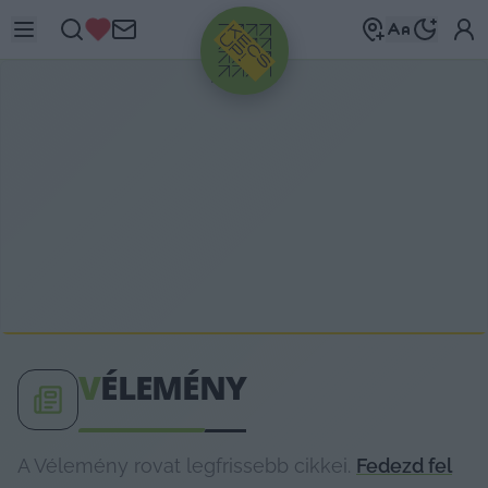
HIRDETÉS
V
ÉLEMÉNY
A Vélemény rovat legfrissebb cikkei.
Fedezd fel