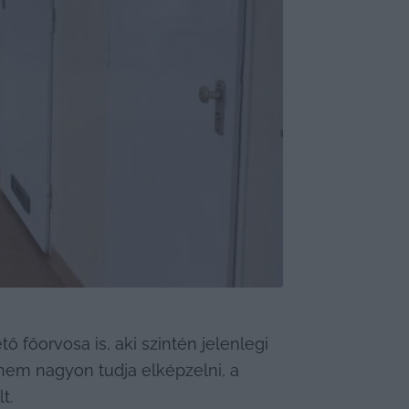
főorvosa is, aki szintén jelenlegi 
nem nagyon tudja elképzelni, a 
t.