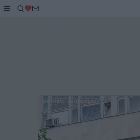
MEGYÉBEN
-
EGÉSZSÉGÜGY