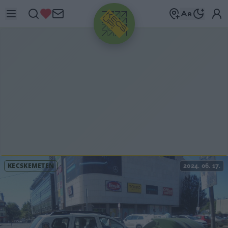
HIRDETÉS
KECSKEMÉTEN
2024. 06. 17.