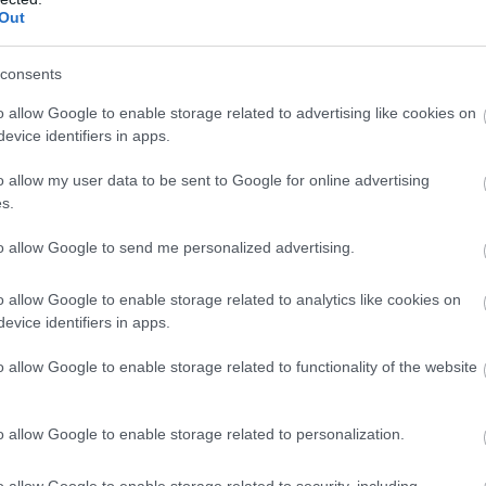
Out
consents
o allow Google to enable storage related to advertising like cookies on
evice identifiers in apps.
o allow my user data to be sent to Google for online advertising
s.
to allow Google to send me personalized advertising.
o allow Google to enable storage related to analytics like cookies on
evice identifiers in apps.
o allow Google to enable storage related to functionality of the website
o allow Google to enable storage related to personalization.
ak a retro buszok
o allow Google to enable storage related to security, including