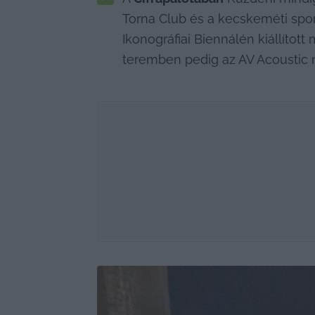
Torna Club és a kecskeméti sport
Ikonográfiai Biennálén kiállított
teremben pedig az AV Acoustic n