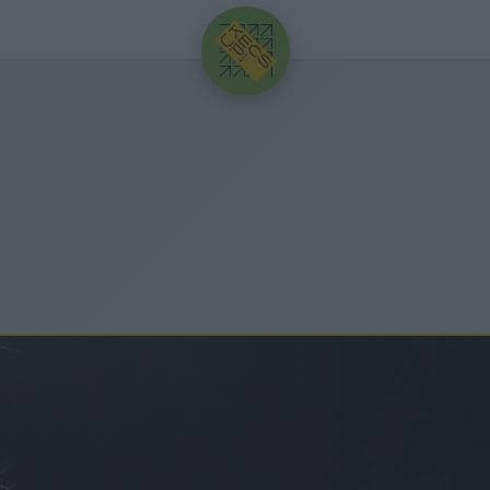
HIRDETÉS