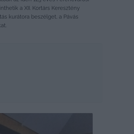
hetik a XII. Kortárs Keresztény 
ítás kurátora beszélget, a Pávás 
at.