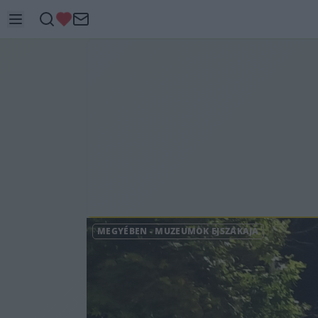
MEGYÉBEN
-
MÚZEUMOK ÉJSZAKÁJA